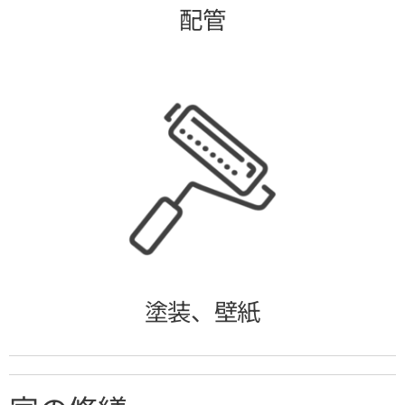
配管
塗装、壁紙