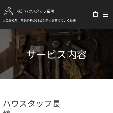
株）ハウスタッフ長崎
大工歴〷年 年齢詐称の18歳が新人を育てていく物語
サービス内容
ハウスタッフ長