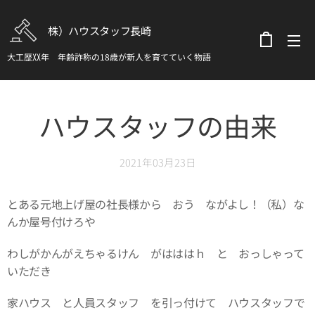
株）ハウスタッフ長崎
大工歴〷年 年齢詐称の18歳が新人を育てていく物語
ハウスタッフの由来
2021年03月23日
とある元地上げ屋の社長様から おう ながよし！（私）な
んか屋号付けろや
わしがかんがえちゃるけん がはははｈ と おっしゃって
いただき
家ハウス と人員スタッフ を引っ付けて ハウスタッフで